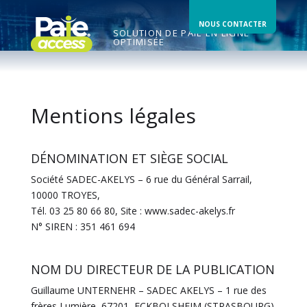
NOUS CONTACTER
SOLUTION DE PAIE EN LIGNE
OPTIMISÉE
Mentions légales
DÉNOMINATION ET SIÈGE SOCIAL
Société SADEC-AKELYS – 6 rue du Général Sarrail,
10000 TROYES,
Tél. 03 25 80 66 80, Site : www.sadec-akelys.fr
N° SIREN : 351 461 694
NOM DU DIRECTEUR DE LA PUBLICATION
Guillaume UNTERNEHR – SADEC AKELYS – 1 rue des
frères Lumière, 67201, ECKBOLSHEIM (STRASBOURG)